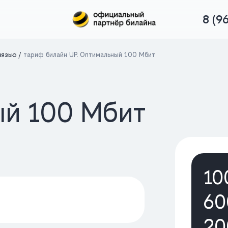
8 (9
вязью
тариф билайн UP. Оптимальный 100 Мбит
ый 100 Мбит
10
60
20