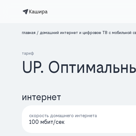
Кашира
главная
домашний интернет и цифровое ТВ с мобильной с
тариф
UP. Оптимальн
интернет
скорость домашнего интернета
100 мбит/cек