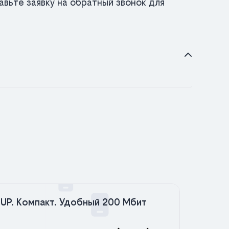
вьте заявку на обратный звонок для
UP. Компакт. Удобный 200 Мбит
UP. 
Мбит