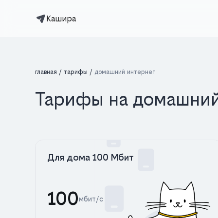
Кашира
главная
тарифы
домашний интернет
Тарифы на домашний
Для дома 100 Мбит
100
мбит/с