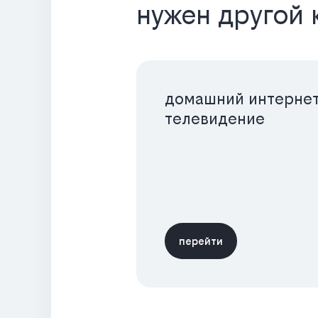
нужен другой 
домашний интернет
телевидение
перейти