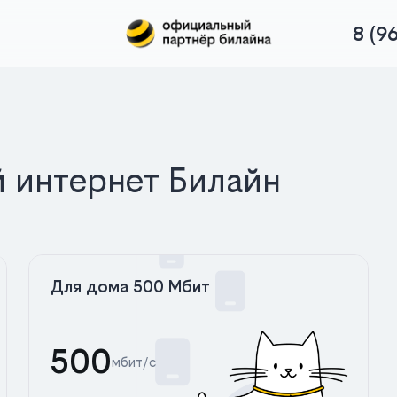
8 (9
 интернет Билайн
Для дома 500 Мбит
500
мбит/с