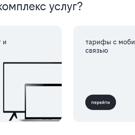
комплекс услуг?
 и
тарифы с моби
связью
перейти