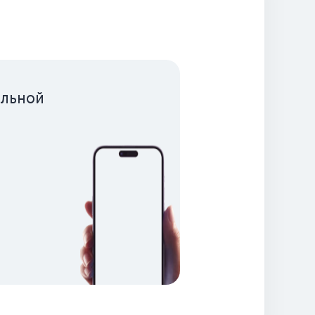
льной