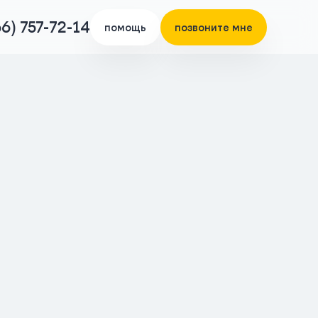
66) 757-72-14
помощь
позвоните мне